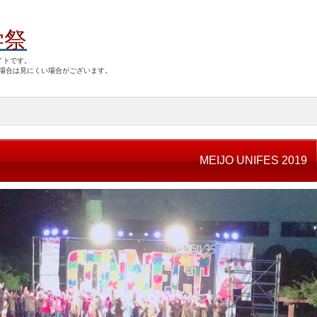
学祭
イトです。
場合は見にくい場合がございます。
MEIJO UNIFES 2019