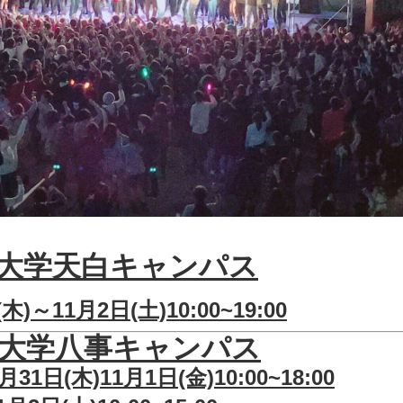
大学天白キャンパス
(木)～11月2日(土)
10:00~19:00
大学八事キャンパス
月31日(木)11月1日(金)10:00~18:00