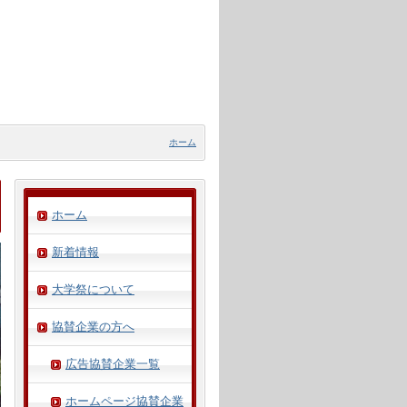
ホーム
ホーム
新着情報
大学祭について
協賛企業の方へ
広告協賛企業一覧
ホームページ協賛企業