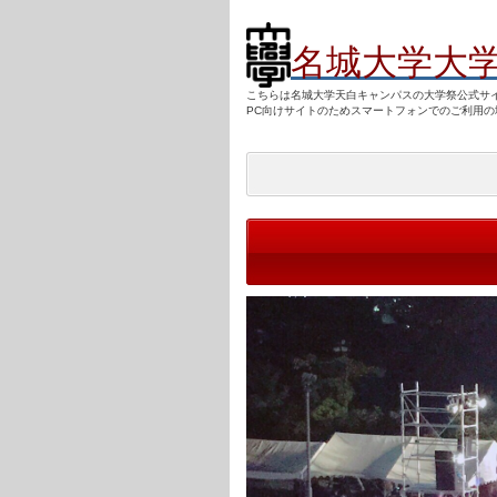
名城大学大
こちらは名城大学天白キャンパスの大学祭公式サ
PC向けサ
イトのためスマートフォンでのご利用の