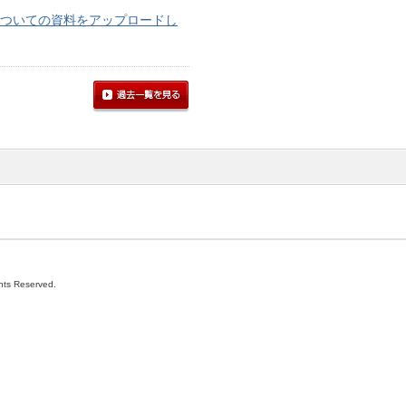
ついての資料をアップロードし
過去一覧
ghts Reserved.