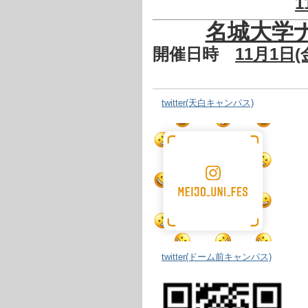
1
名城大学
開催日時
11月1日(金
twitter(天白キャンパス)
twitter(ドーム前キャンパス)