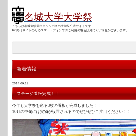
名城大学大学祭
こちらは名城大学天白キャンパスの大学祭公式サイトです。
PC向けサ
イトのためスマートフォンでのご利用の場合は見にくい場合がございます。
新着情報
2014.09.11
ステージ看板完成！！
今年も大学祭を彩る3枚の看板が完成しました！！
10月の中旬には実物が設置されるのでぜひぜひご注目ください！！