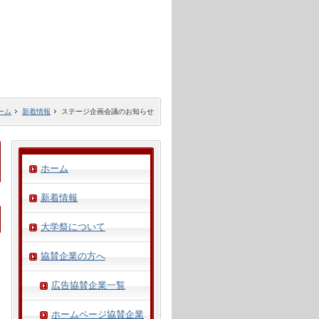
ーム
新着情報
ステージ企画会議のお知らせ
ホーム
新着情報
大学祭について
協賛企業の方へ
広告協賛企業一覧
ホームページ協賛企業