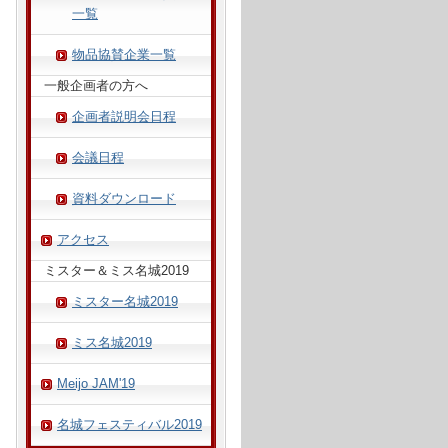
一覧
物品協賛企業一覧
一般企画者の方へ
企画者説明会日程
会議日程
資料ダウンロード
アクセス
ミスター＆ミス名城2019
ミスター名城2019
ミス名城2019
Meijo JAM'19
名城フェスティバル2019