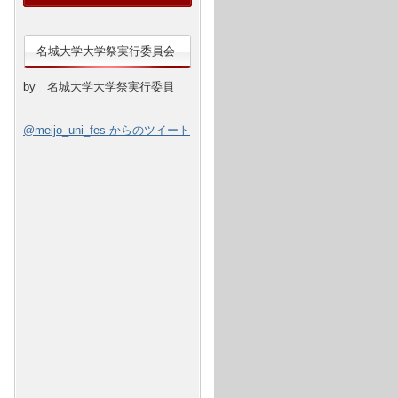
名城大学大学祭実行委員会
by 名城大学大学祭実行委員
@meijo_uni_fes からのツイート