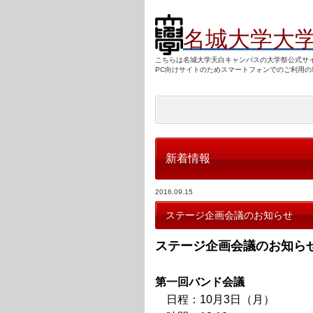
名城大学大
こちらは名城大学天白キャンパスの大学祭公式サ
PC向けサ
イトのためスマートフォンでのご利用の
新着情報
2016.09.15
ステージ企画会議のお知らせ
ステージ企画会議のお知ら
第一回バンド会議
日程：10月3日（月）