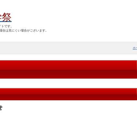
学祭
イトです。
場合は見にくい場合がございます。
ホ
せ