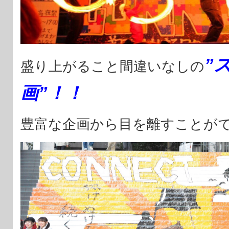
”
盛り上がること間違いなしの
画”
！！
豊富な企画から目を離すことが