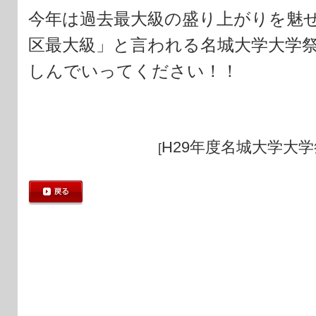
今年は過去最大級の盛り上がりを魅
区最大級」と言われる名城大学大学
しんでいってください！！
H29年度名城大学大
[
戻る