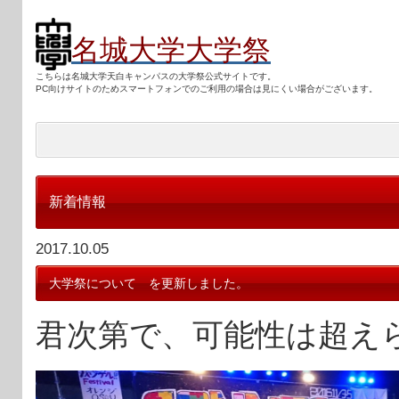
名城大学大学祭
こちらは名城大学天白キャンパスの大学祭公式サイトです。
PC向けサ
イトのためスマートフォンでのご利用の場合は見にくい場合がございます。
新着情報
2017.10.05
大学祭について を更新しました。
君次第で、可能性は超え