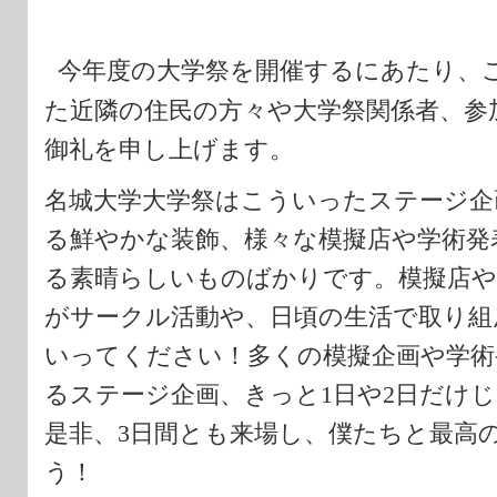
今年度の大学祭を開催するにあたり、
た近隣の住民の方々や大学祭関係者、参
御礼を申し上げます。
名城大学大学祭はこういったステージ企
る鮮やかな装飾、様々な模擬店や学術発
る素晴らしいものばかりです。模擬店や
がサークル活動や、日頃の生活で取り組
いってください！
多くの模擬企画や学術
るステージ企画、きっと
1
日や
2
日だけじ
是非、
3
日間とも来場し、僕たちと最高
う！