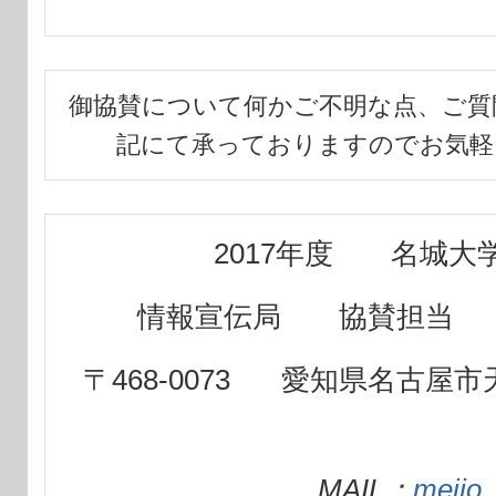
御協賛について何かご不明な点、ご質
記にて承っておりますのでお気軽
2017年度 名城
情報宣伝局 協賛担当
大
〒468-0073
愛知県名古屋市天
MAIL：
meijo