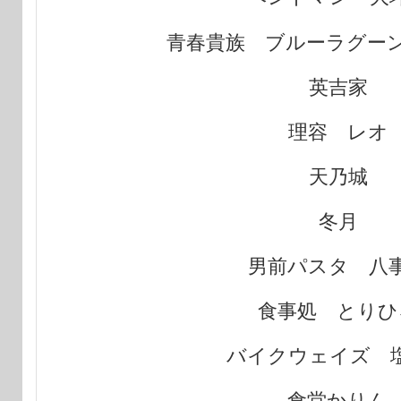
青春貴族 ブルーラグー
英吉家
理容 レオ
天乃城
冬月
男前パスタ 八
食事処 とりひ
バイクウェイズ 
食堂かりん