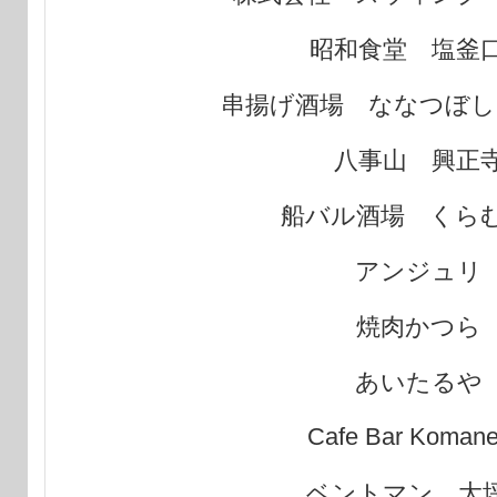
昭和食堂 塩釜
串揚げ酒場 ななつぼし
八事山 興正
船バル酒場 くら
アンジュリ
焼肉かつら
あいたるや
Cafe Bar Komane
大
ベントマン