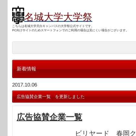
名城大学大学祭
こちらは名城大学天白キャンパスの大学祭公式サイトです。
PC向けサ
イトのためスマートフォンでのご利用の場合は見にくい場合がございます。
新着情報
2017.10.06
広告協賛企業一覧 を更新しました
広告協賛企業一覧
ビリヤード 春岡ク