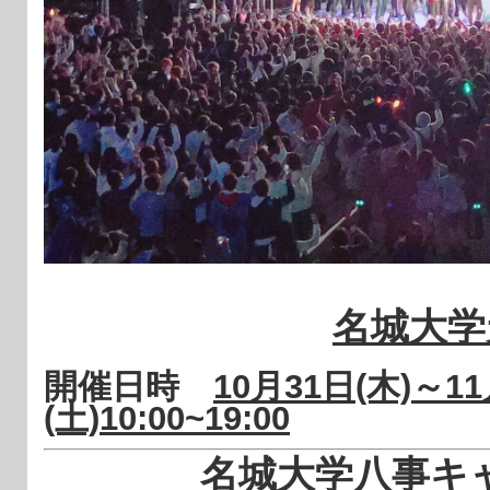
名城大学
開催日時
10月31
日(木)～1
(土)
10:00~19:00
名城大学八事キ