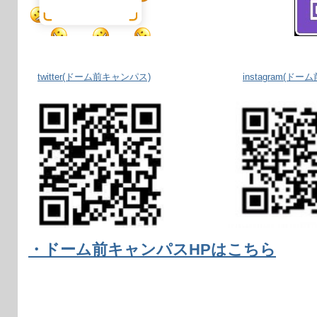
twitter(ドーム前キャンパス)
instagram
(ドーム
・ドーム前キャンパスHPはこちら