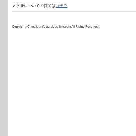
大学祭についての質問は
コチラ
Copyright (C) meijounifesta.cloud-line.com All Rights Reserved.