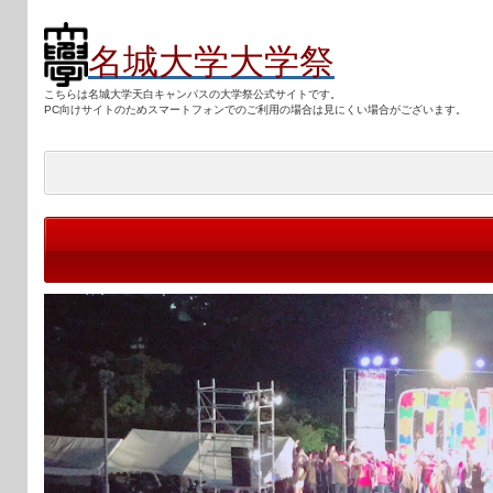
名城大学大学祭
こちらは名城大学天白キャンパスの大学祭公式サイトです。
PC向けサ
イトのためスマートフォンでのご利用の場合は見にくい場合がございます。