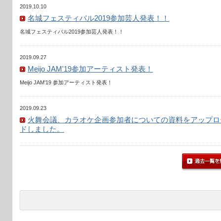
2019.10.10
名城フェスティバル2019参加芸人発表！！
名城フェスティバル2019参加芸人発表！！
2019.09.27
Meijo JAM'19参加アーティスト発表！
Meijo JAM'19 参加アーティスト発表！
2019.09.23
火舞会議、カラオケ企画参加者についての資料をアップロ
ドしました。
過