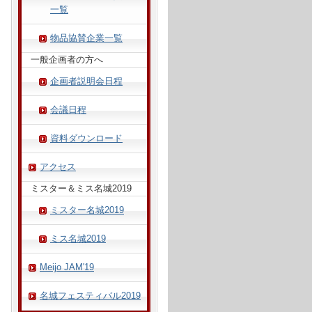
一覧
物品協賛企業一覧
一般企画者の方へ
企画者説明会日程
会議日程
資料ダウンロード
アクセス
ミスター＆ミス名城2019
ミスター名城2019
ミス名城2019
Meijo JAM'19
名城フェスティバル2019