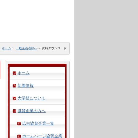
ホーム
一般企画者様へ
資料ダウンロード
ホーム
新着情報
大学祭について
協賛企業の方へ
広告協賛企業一覧
ホームページ協賛企業