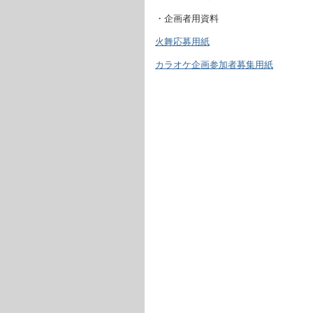
・企画者用資料
火舞応募用紙
カラオケ企画参加者募集用紙