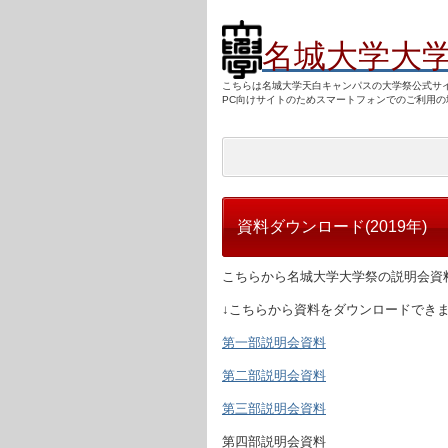
名城大学大
こちらは名城大学天白キャンパスの大学祭公式サ
PC向けサ
イトのためスマートフォンでのご利用の
資料ダウンロード(2019年)
こちらから名城大学大学祭の説明会資
↓こちらから資料をダウンロードでき
第一部説明会資料
第二部説明会資料
第三部説明会資料
第四部説明会資料