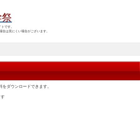
学祭
イトです。
場合は見にくい場合がございます。
料をダウンロードできます。
ます