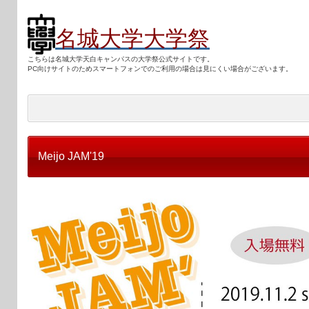
名城大学大学祭
こちらは名城大学天白キャンパスの大学祭公式サイトです。
PC向けサ
イトのためスマートフォンでのご利用の場合は見にくい場合がございます。
Meijo JAM'19