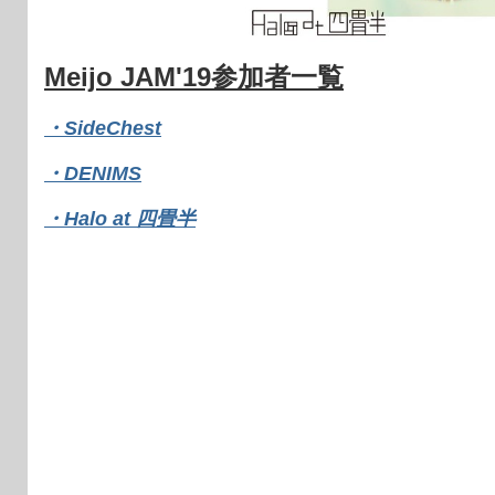
Meijo JAM'19参加者一覧
・SideChest
・DENIMS
・Halo at 四畳半